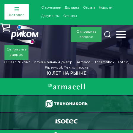
О компании
Доставка
Оплата
Новости
Каталог
Документы
Отзывы
Отправить
запрос
Отправить
запрос
ООО "Риком" - официальный дилер - Armacell, Thermaflex, Isotec,
Pipewool, Технониколь
10 ЛЕТ НА РЫНКЕ