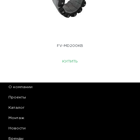
FV-MD200KB
КУПИТЬ
О компании
Проекты
Каталог
Монтаж
Новости
Бренды