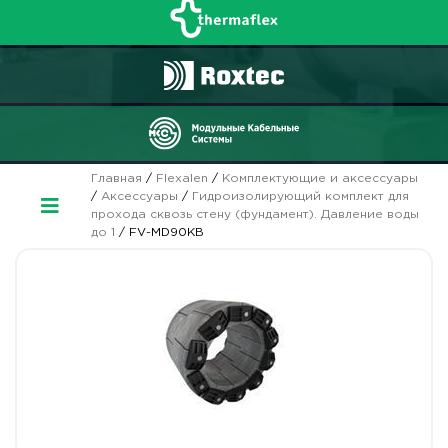
Главная
/
Flexalen
/
Комплектующие и аксессуары
/
Аксессуары
/
Гидроизолирующий комплект для
прохода сквозь стену (фундамент). Давление воды
до 1
/ FV-MD90KB