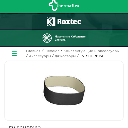
Главная
/
Flexalen
/
Комплектующие и аксессуары
/
Аксессуары
/
Фиксаторы
/ FV-SCHRB160