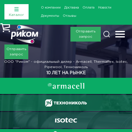
О компании
Доставка
Оплата
Новости
Каталог
Документы
Отзывы
Отправить
запрос
Отправить
запрос
ООО "Риком" - официальный дилер - Armacell, Thermaflex, Isotec,
Pipewool, Технониколь
10 ЛЕТ НА РЫНКЕ