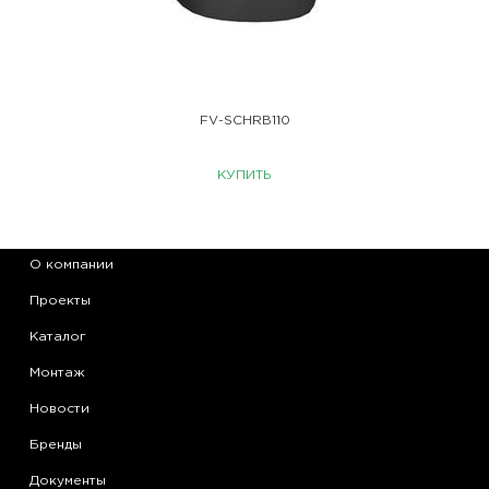
FV-SCHRB110
КУПИТЬ
О компании
Проекты
Каталог
Монтаж
Новости
Бренды
Документы