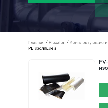
Главная
/
Flexalen
/
Комплектующие и 
PE изоляцией
FV-
изо