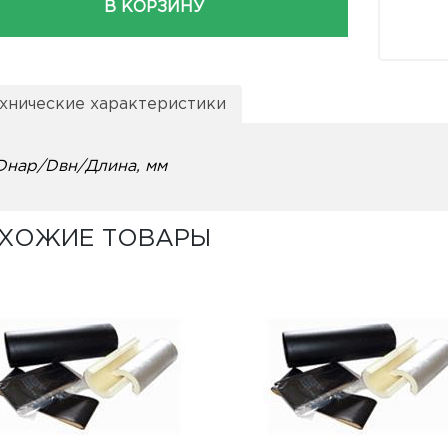
В КОРЗИНУ
хнические характеристики
Dнар/Dвн/Длина, мм
ХОЖИЕ ТОВАРЫ