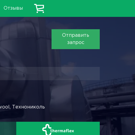
Отзывы
Отправить
запрос
wool, Технониколь