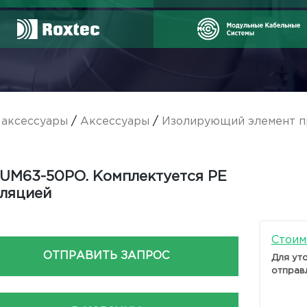
аксессуары
/
Аксессуары
/
Изолирующий элемент п
UM63-50PO. Комплектуется PE
ляцией
Стоим
ОТПРАВИТЬ ЗАПРОС
Для ут
отправ