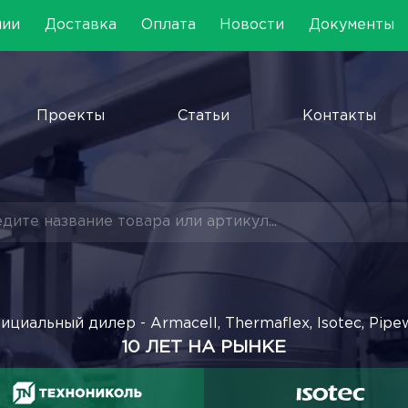
нии
Доставка
Оплата
Новости
Документы
Проекты
Статьи
Контакты
ициальный дилер - Armacell, Thermaflex, Isotec, Pipe
10 ЛЕТ НА РЫНКЕ