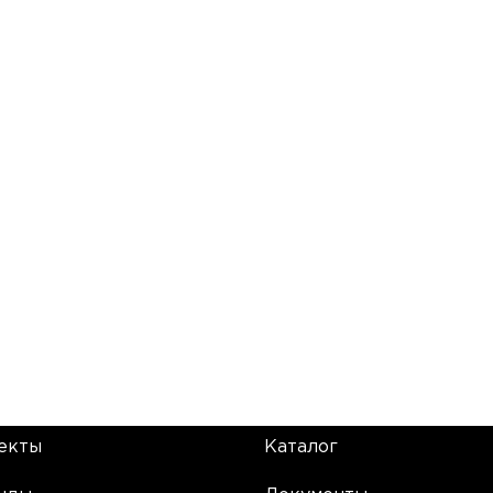
екты
Каталог