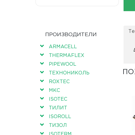
Те
ПРОИЗВОДИТЕЛИ
ARMACELL
THERMAFLEX
PIPEWOOL
ПО
ТЕХНОНИКОЛЬ
ROXTEC
МКС
ISOTEC
ТИЛИТ
ISOROLL
ТИЗОЛ
ISOTERM