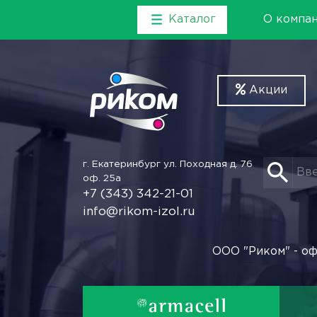
Каталог
О компа
Акции
г. Екатеринбург
ул. Походная д. 76
оф. 25а
+7 (343) 342-21-01
info@rikom-izol.ru
ООО "Риком" - оф