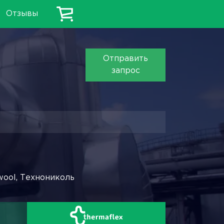
Отзывы
Отправить
запрос
wool, Технониколь