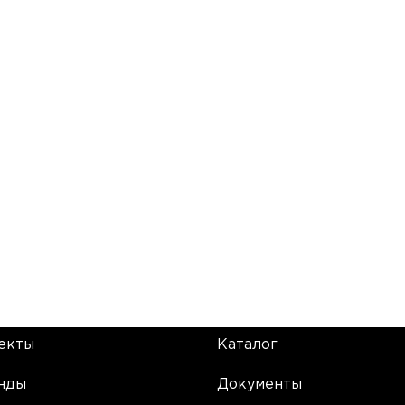
екты
Каталог
нды
Документы