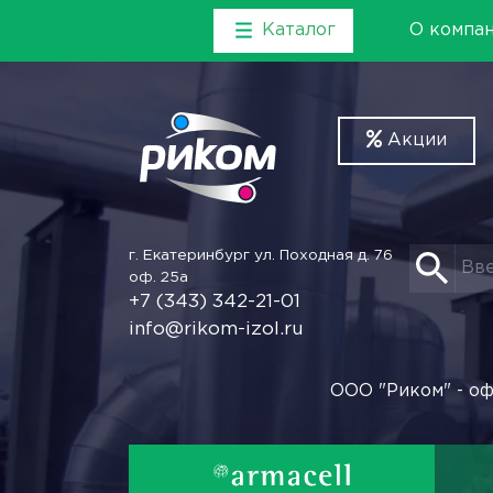
Каталог
О компа
Акции
г. Екатеринбург
ул. Походная д. 76
оф. 25а
+7 (343) 342-21-01
info@rikom-izol.ru
ООО "Риком" - оф