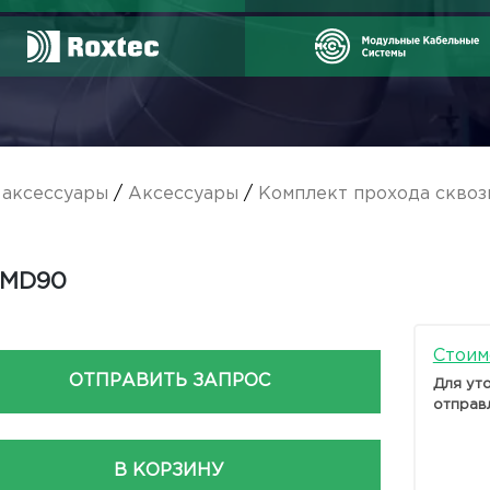
аксессуары
/
Аксессуары
/
Комплект прохода сквозь
-MD90
Стоим
ОТПРАВИТЬ ЗАПРОС
Для ут
отправ
В КОРЗИНУ