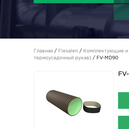
Главная
/
Flexalen
/
Комплектующие и 
термоусадочный рукав)
/ FV-MD90
FV