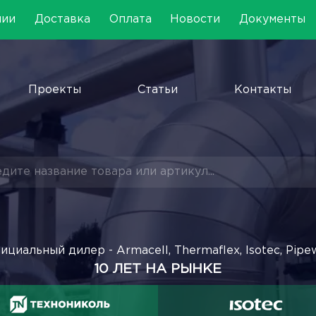
нии
Доставка
Оплата
Новости
Документы
Проекты
Статьи
Контакты
ициальный дилер - Armacell, Thermaflex, Isotec, Pipe
10 ЛЕТ НА РЫНКЕ