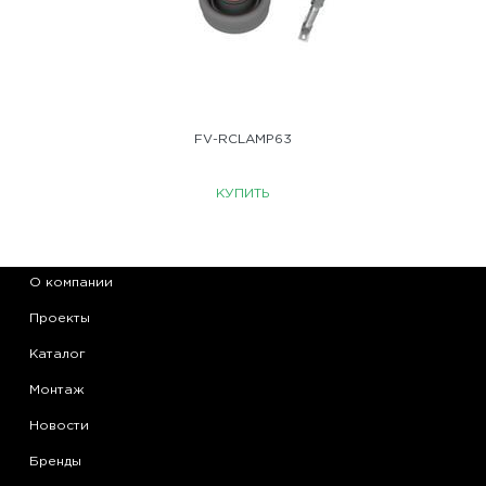
FV-RCLAMP63
КУПИТЬ
О компании
Проекты
Каталог
Монтаж
Новости
Бренды