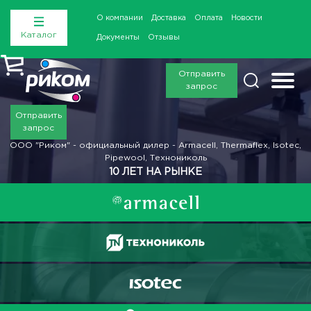
О компании
Доставка
Оплата
Новости
Каталог
Документы
Отзывы
Отправить
запрос
Отправить
запрос
ООО "Риком" - официальный дилер - Armacell, Thermaflex, Isotec,
Pipewool, Технониколь
10 ЛЕТ НА РЫНКЕ