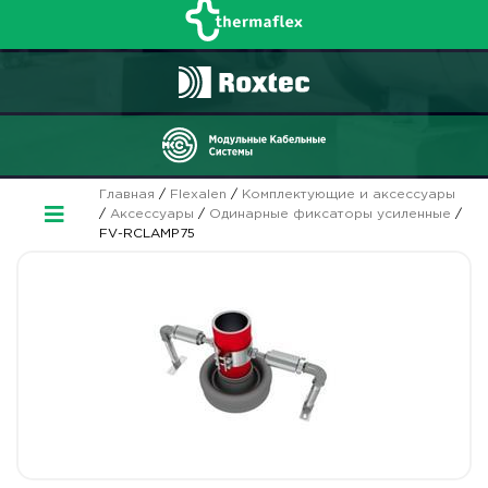
Главная
/
Flexalen
/
Комплектующие и аксессуары
/
Аксессуары
/
Одинарные фиксаторы усиленные
/
FV-RCLAMP75