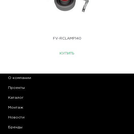
FV-RCLAMP140
КУПИТЬ
О компании
Проекты
Каталог
Монтаж
Новости
Бренды