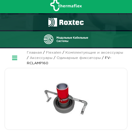
Главная
/
Flexalen
/
Комплектующие и аксессуары
/
Аксессуары
/
Одинарные фиксаторы
/ FV-
RCLAMP160