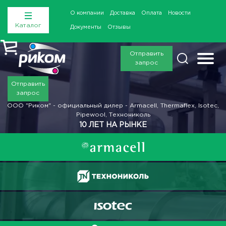
О компании
Доставка
Оплата
Новости
Каталог
Документы
Отзывы
Отправить
запрос
Отправить
запрос
ООО "Риком" - официальный дилер - Armacell, Thermaflex, Isotec,
Pipewool, Технониколь
10 ЛЕТ НА РЫНКЕ