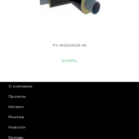
FV-W200A125-45
КУПИТЬ
О компании
Проекты
Каталог
Монтаж
Новости
Бренды