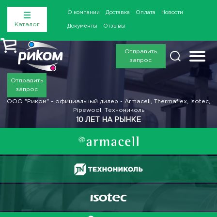
О компании
Доставка
Оплата
Новости
Каталог
Документы
Отзывы
Отправить
запрос
Отправить
запрос
ООО "Риком" - официальный дилер - Armacell, Thermaflex, Isotec,
Pipewool, Технониколь
10 ЛЕТ НА РЫНКЕ