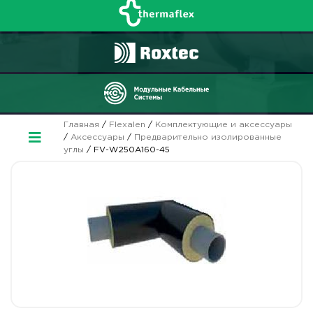
Главная
/
Flexalen
/
Комплектующие и аксессуары
/
Аксессуары
/
Предварительно изолированные
углы
/ FV-W250A160-45