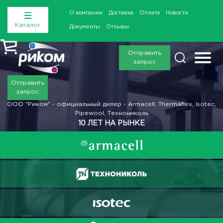
О компании
Доставка
Оплата
Новости
Каталог
Документы
Отзывы
Отправить
запрос
Отправить
запрос
ООО "Риком" - официальный дилер - Armacell, Thermaflex, Isotec,
Pipewool, Технониколь
10 ЛЕТ НА РЫНКЕ