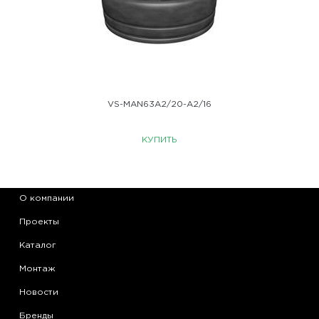
VS-MAN63A2/20-A2/16
КУПИТЬ
О компании
Проекты
Каталог
Монтаж
Новости
Бренды