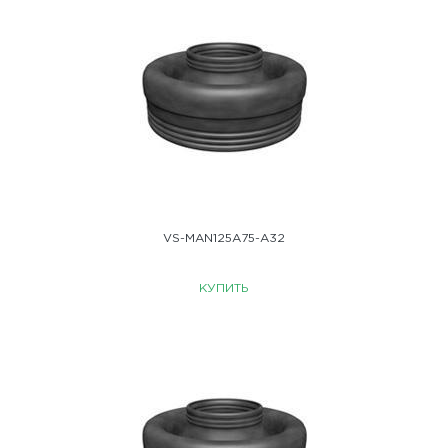
VS-MAN125A75-A32
КУПИТЬ