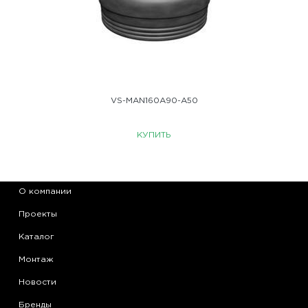
VS-MAN160A90-A50
КУПИТЬ
О компании
Проекты
Каталог
Монтаж
Новости
Бренды