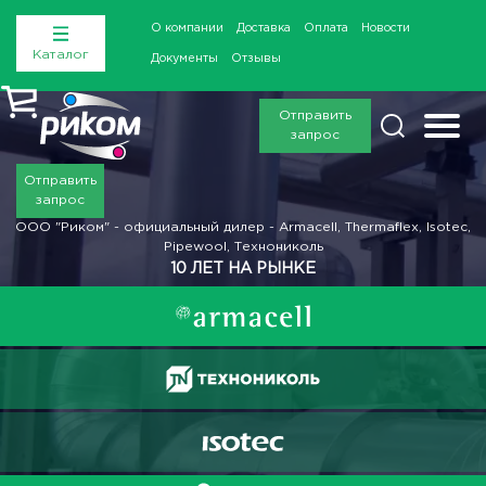
О компании
Доставка
Оплата
Новости
Каталог
Документы
Отзывы
Отправить
запрос
Отправить
запрос
ООО "Риком" - официальный дилер - Armacell, Thermaflex, Isotec,
Pipewool, Технониколь
10 ЛЕТ НА РЫНКЕ