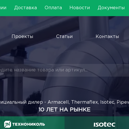
нии
Доставка
Оплата
Новости
Документы
Проекты
Статьи
Контакты
ициальный дилер - Armacell, Thermaflex, Isotec, Pipe
10 ЛЕТ НА РЫНКЕ