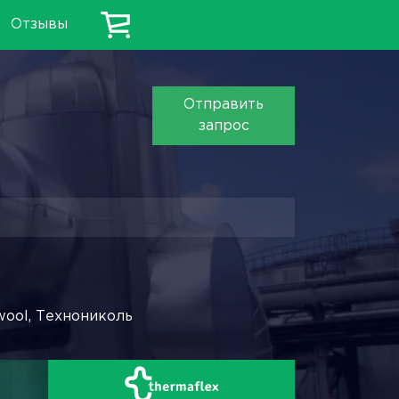
Отзывы
Отправить
запрос
wool, Технониколь