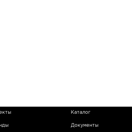
екты
Каталог
нды
Документы