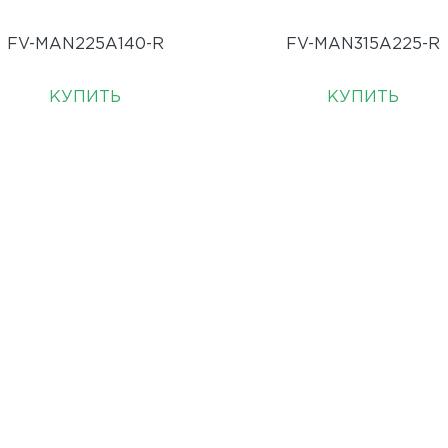
FV-MAN225A140-R
FV-MAN315А225-R
КУПИТЬ
КУПИТЬ