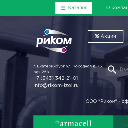
Каталог
О компа
Акции
г. Екатеринбург
ул. Походная д. 76
оф. 25а
+7 (343) 342-21-01
info@rikom-izol.ru
ООО "Риком" - оф