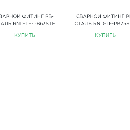
ВАРНОЙ ФИТИНГ PB-
СВАРНОЙ ФИТИНГ P
ТАЛЬ RND-TF-PB63STE
СТАЛЬ RND-TF-PB75S
КУПИТЬ
КУПИТЬ