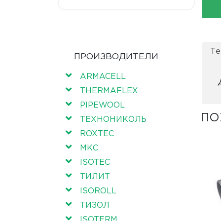
Те
ПРОИЗВОДИТЕЛИ
ARMACELL
THERMAFLEX
PIPEWOOL
ПО
ТЕХНОНИКОЛЬ
ROXTEC
МКС
ISOTEC
ТИЛИТ
ISOROLL
ТИЗОЛ
ISOTERM