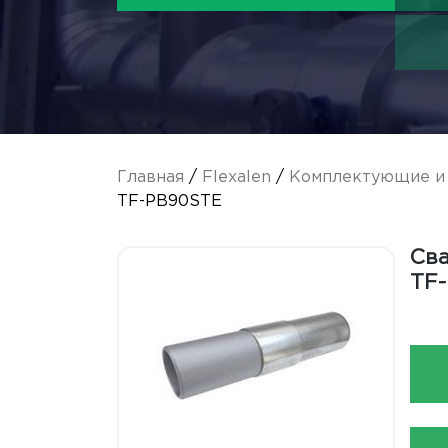
Главная
/
Flexalen
/
Комплектующие и 
TF-PB90STE
Сва
TF