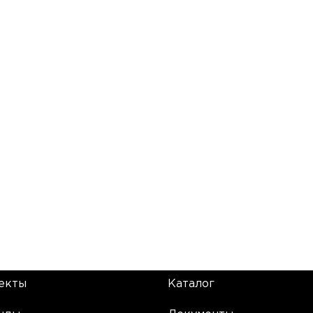
екты
Каталог