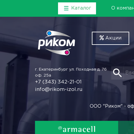
Каталог
О компа
Акции
г. Екатеринбург
ул. Походная д. 76
оф. 25а
+7 (343) 342-21-01
info@rikom-izol.ru
ООО "Риком" - оф