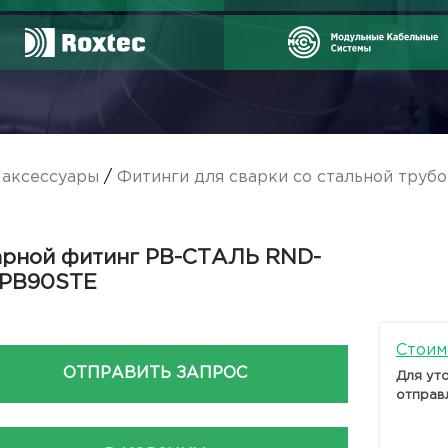
аксессуары
/
Фитинги для сварки со стальной трубо
рной фитинг PB-СТАЛЬ RND-
-PB90STE
Стоим
ОТПРАВИТЬ ЗАПРОС
Для ут
отправ