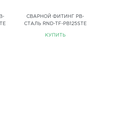
B-
СВАРНОЙ ФИТИНГ PB-
TE
СТАЛЬ RND-TF-PB125STE
КУПИТЬ