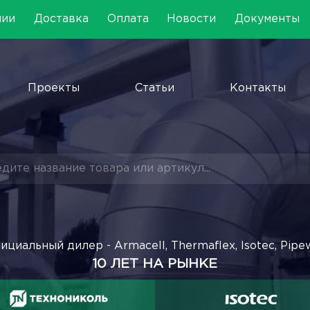
нии
Доставка
Оплата
Новости
Документы
Проекты
Статьи
Контакты
ициальный дилер - Armacell, Thermaflex, Isotec, Pipe
10 ЛЕТ НА РЫНКЕ