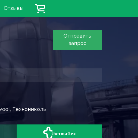
Отзывы
Отправить
запрос
wool, Технониколь