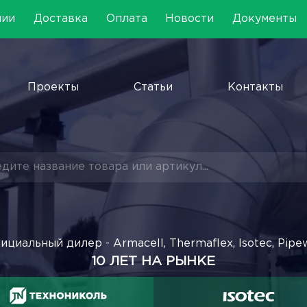
нии
Доставка
Оплата
Новости
Документы
Проекты
Статьи
Контакты
ициальный дилер - Armacell, Thermaflex, Isotec, Pipe
10 ЛЕТ НА РЫНКЕ