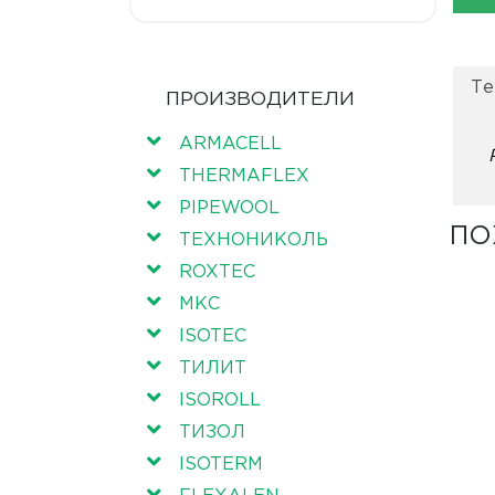
Те
ПРОИЗВОДИТЕЛИ
ARMACELL
THERMAFLEX
PIPEWOOL
ПО
ТЕХНОНИКОЛЬ
ROXTEC
МКС
ISOTEC
ТИЛИТ
ISOROLL
ТИЗОЛ
ISOTERM