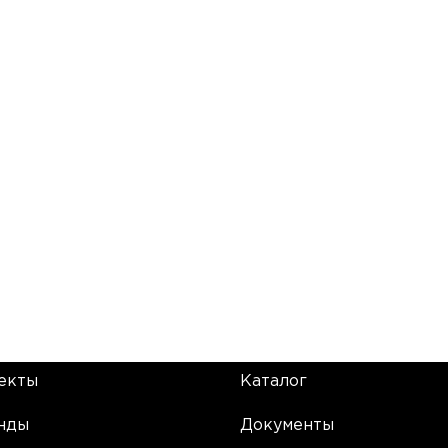
екты
Каталог
нды
Документы