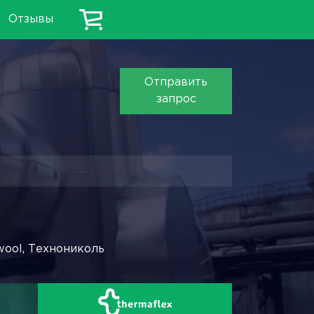
Отзывы
Отправить
запрос
wool, Технониколь