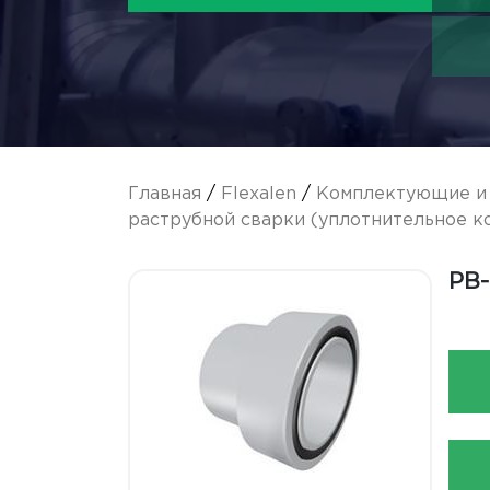
Главная
/
Flexalen
/
Комплектующие и 
раструбной сварки (уплотнительное к
PB