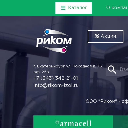
Каталог
О компа
Акции
г. Екатеринбург
ул. Походная д. 76
оф. 25а
+7 (343) 342-21-01
info@rikom-izol.ru
ООО "Риком" - оф