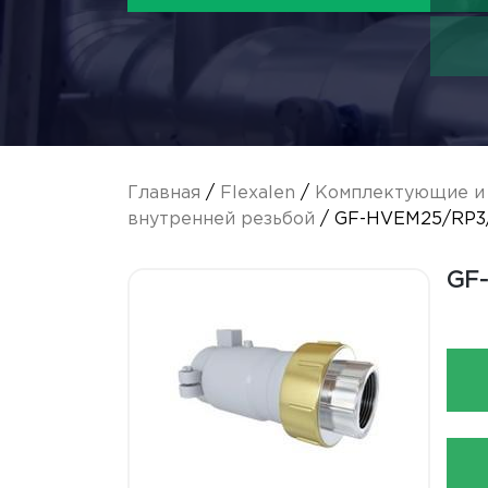
Главная
/
Flexalen
/
Комплектующие и 
внутренней резьбой
/ GF-HVEM25/RP3
GF