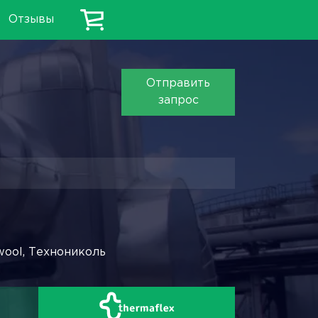
Отзывы
Отправить
запрос
wool, Технониколь