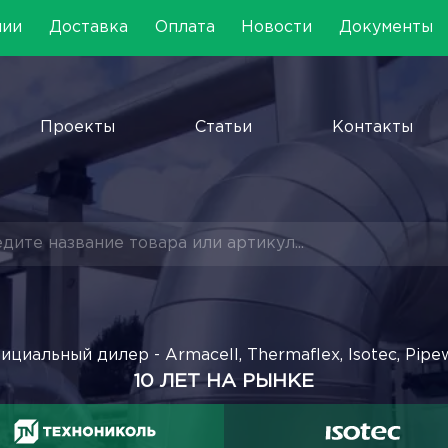
нии
Доставка
Оплата
Новости
Документы
Проекты
Статьи
Контакты
ициальный дилер - Armacell, Thermaflex, Isotec, Pipe
10 ЛЕТ НА РЫНКЕ