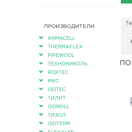
Те
ПРОИЗВОДИТЕЛИ
ARMACELL
THERMAFLEX
PIPEWOOL
ПО
ТЕХНОНИКОЛЬ
ROXTEC
МКС
ISOTEC
ТИЛИТ
ISOROLL
ТИЗОЛ
ISOTERM