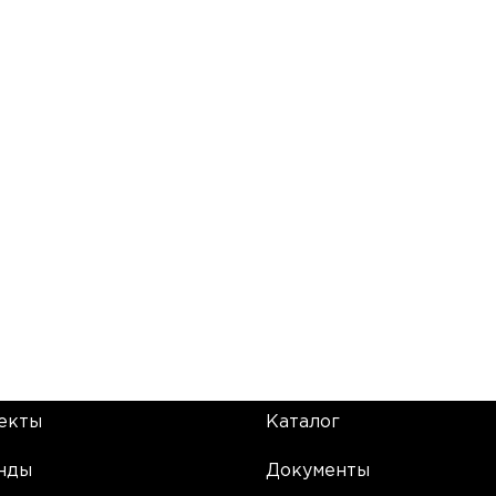
екты
Каталог
нды
Документы