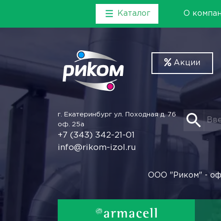
Каталог
О компа
Акции
г. Екатеринбург
ул. Походная д. 76
оф. 25а
+7 (343) 342-21-01
info@rikom-izol.ru
ООО "Риком" - оф