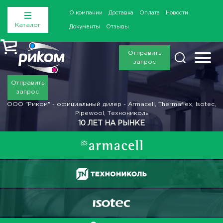
О компании
Доставка
Оплата
Новости
Каталог
Документы
Отзывы
Отправить
запрос
Отправить
запрос
ООО "Риком" - официальный дилер - Armacell, Thermaflex, Isotec,
Pipewool, Технониколь
10 ЛЕТ НА РЫНКЕ