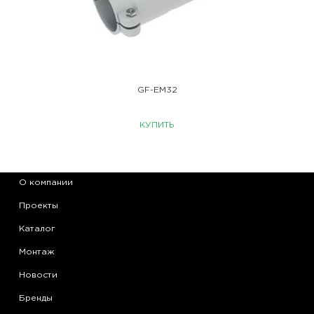
GF-EM32
КУПИТЬ
О компании
Проекты
Каталог
Монтаж
Новости
Бренды