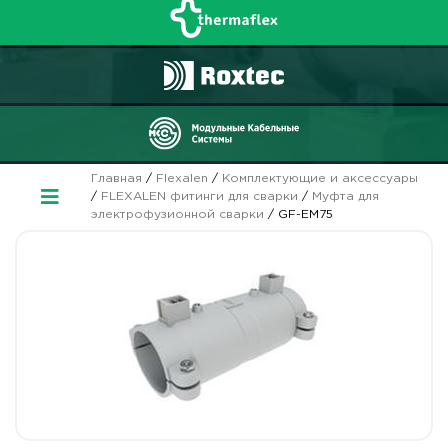
Главная
/
Flexalen
/
Комплектующие и аксессуары
/
FLEXALEN фитинги для сварки
/
Муфта для
электрофузионной сварки
/ GF-EM75