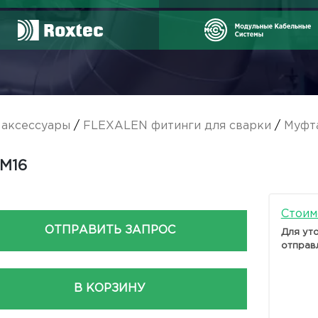
аксессуары
/
FLEXALEN фитинги для сварки
/
Муфта
M16
Стоим
ОТПРАВИТЬ ЗАПРОС
Для ут
отправ
В КОРЗИНУ