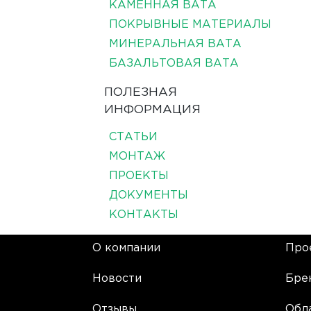
КАМЕННАЯ ВАТА
ПОКРЫВНЫЕ МАТЕРИАЛЫ
МИНЕРАЛЬНАЯ ВАТА
БАЗАЛЬТОВАЯ ВАТА
ПОЛЕЗНАЯ
ИНФОРМАЦИЯ
СТАТЬИ
МОНТАЖ
ПРОЕКТЫ
ДОКУМЕНТЫ
КОНТАКТЫ
О компании
Про
Новости
Бре
Отзывы
Обл