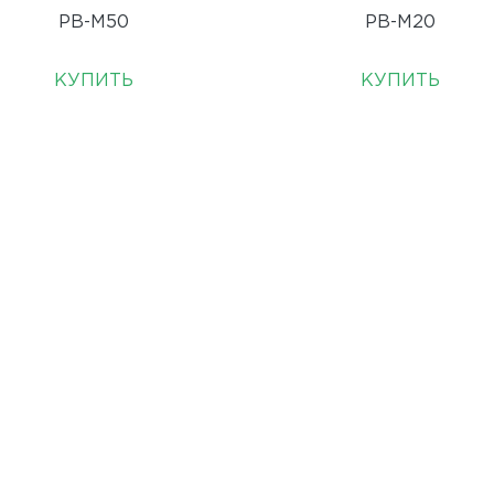
PB-M50
PB-M20
КУПИТЬ
КУПИТЬ