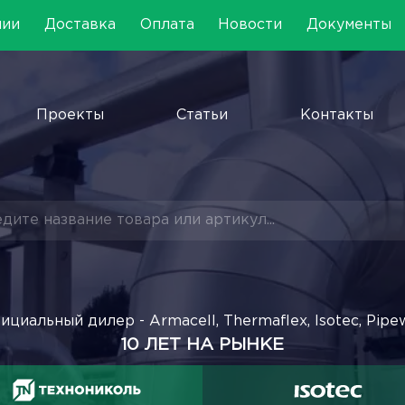
нии
Доставка
Оплата
Новости
Документы
Проекты
Статьи
Контакты
ициальный дилер - Armacell, Thermaflex, Isotec, Pipe
10 ЛЕТ НА РЫНКЕ