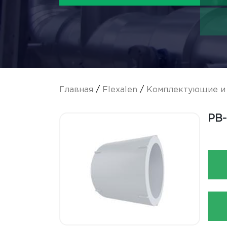
Главная
/
Flexalen
/
Комплектующие и 
PB-