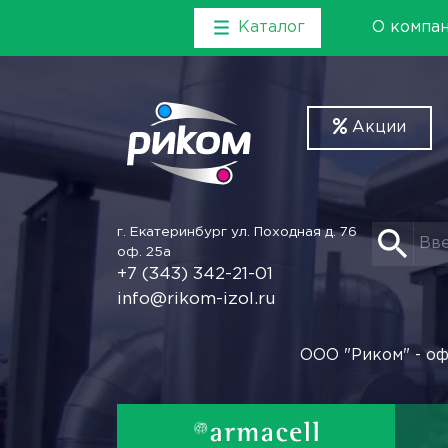
Каталог
О компа
Акции
г. Екатеринбург
ул. Походная д. 76
оф. 25а
+7 (343) 342-21-01
info@rikom-izol.ru
ООО "Риком" - оф