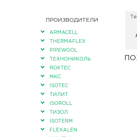
Те
ПРОИЗВОДИТЕЛИ
ARMACELL
THERMAFLEX
PIPEWOOL
ПО
ТЕХНОНИКОЛЬ
ROXTEC
МКС
ISOTEC
ТИЛИТ
ISOROLL
ТИЗОЛ
ISOTERM
FLEXALEN