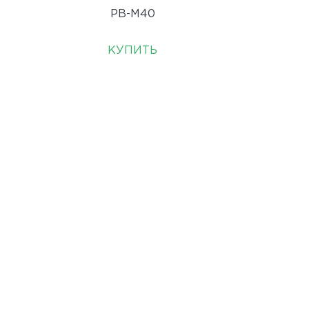
PB-M40
КУПИТЬ