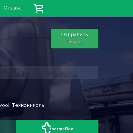
Отзывы
Отправить
запрос
wool, Технониколь