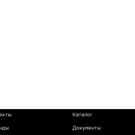
екты
Каталог
нды
Документы