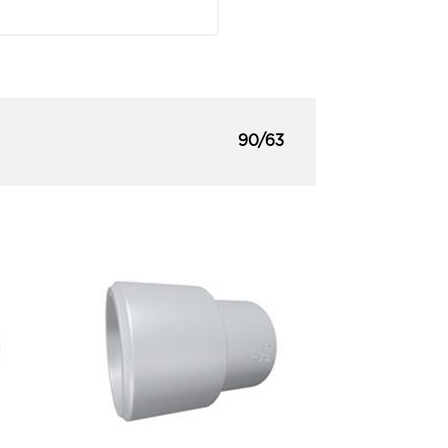
90/63