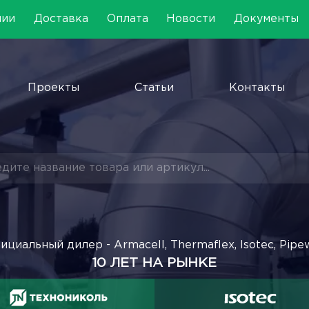
нии
Доставка
Оплата
Новости
Документы
Проекты
Статьи
Контакты
ициальный дилер - Armacell, Thermaflex, Isotec, Pipe
10 ЛЕТ НА РЫНКЕ