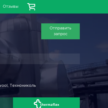
Отзывы
Отправить
запрос
wool, Технониколь