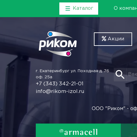
Каталог
О компа
Акции
г. Екатеринбург
ул. Походная д. 76
оф. 25а
+7 (343) 342-21-01
info@rikom-izol.ru
ООО "Риком" - оф