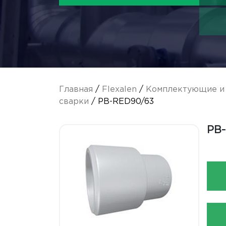
Главная
/
Flexalen
/
Комплектующие и 
сварки
/ PB-RED90/63
PB