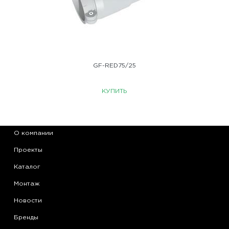
GF-RED75/25
КУПИТЬ
О компании
Проекты
Каталог
Монтаж
Новости
Бренды