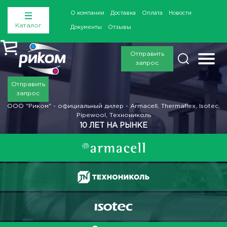
О компании
Доставка
Оплата
Новости
Каталог
Документы
Отзывы
Отправить
запрос
Отправить
запрос
ООО "Риком" - официальный дилер - Armacell, Thermaflex, Isotec,
Pipewool, Технониколь
10 ЛЕТ НА РЫНКЕ