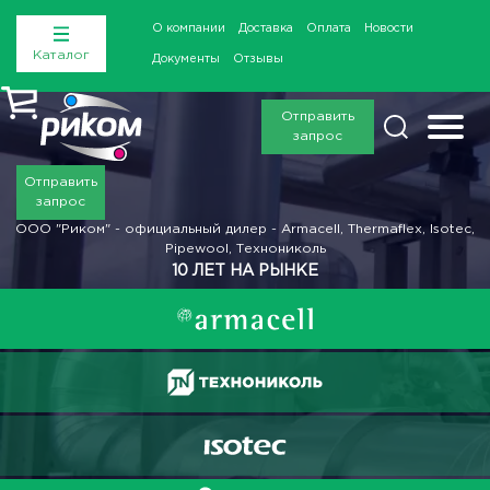
О компании
Доставка
Оплата
Новости
Каталог
Документы
Отзывы
Отправить
запрос
Отправить
запрос
ООО "Риком" - официальный дилер - Armacell, Thermaflex, Isotec,
Pipewool, Технониколь
10 ЛЕТ НА РЫНКЕ