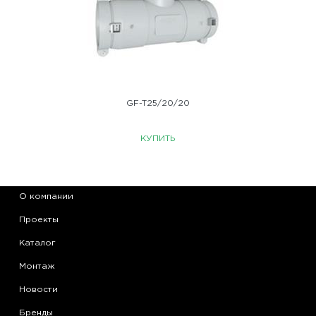
GF-T25/20/20
КУПИТЬ
О компании
Проекты
Каталог
Монтаж
Новости
Бренды