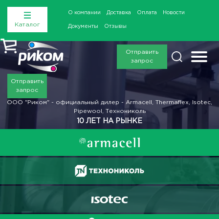
О компании
Доставка
Оплата
Новости
Каталог
Документы
Отзывы
Отправить
запрос
Отправить
запрос
ООО "Риком" - официальный дилер - Armacell, Thermaflex, Isotec,
Pipewool, Технониколь
10 ЛЕТ НА РЫНКЕ