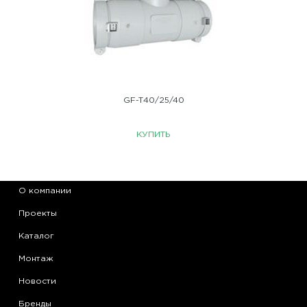
GF-T40/25/40
КУПИТЬ
О компании
Проекты
Каталог
Монтаж
Новости
Бренды