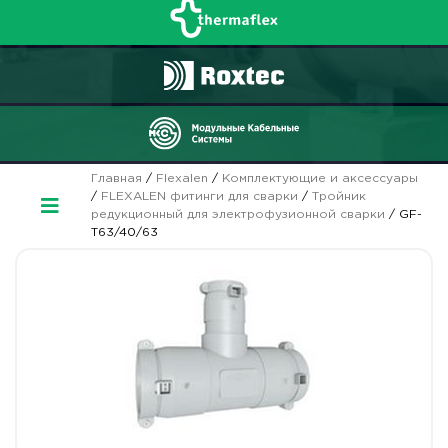
Главная
/
Flexalen
/
Комплектующие и аксессуары
/
FLEXALEN фитинги для сварки
/
Тройник
редукционный для электрофузионной сварки
/ GF-
T63/40/63