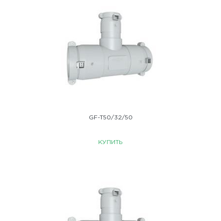
GF-T50/32/50
КУПИТЬ