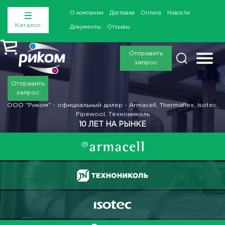
О компании
Доставка
Оплата
Новости
Каталог
Документы
Отзывы
Отправить
запрос
Отправить
запрос
ООО "Риком" - официальный дилер - Armacell, Thermaflex, Isotec,
Pipewool, Технониколь
10 ЛЕТ НА РЫНКЕ