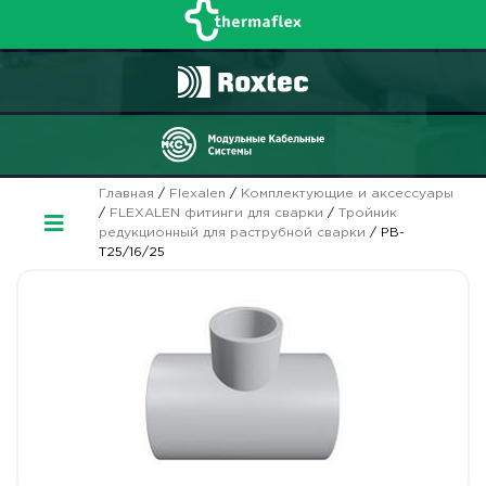
Главная
/
Flexalen
/
Комплектующие и аксессуары
/
FLEXALEN фитинги для сварки
/
Тройник
редукционный для раструбной сварки
/ PB-
T25/16/25