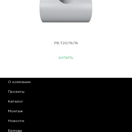
PB-T20/16/16
КУПИТЬ
О компании
Проекты
Каталог
Монтаж
Новости
Бренды