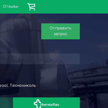
Отзывы
Отправить
запрос
wool, Технониколь