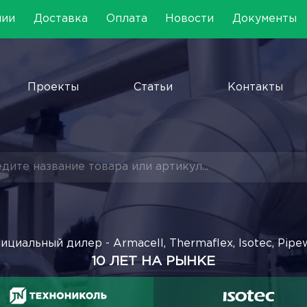
нии
Доставка
Оплата
Новости
Документы
Проекты
Статьи
Контакты
ициальный дилер - Armacell, Thermaflex, Isotec, Pipe
10 ЛЕТ НА РЫНКЕ