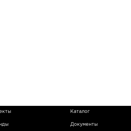
екты
Каталог
нды
Документы