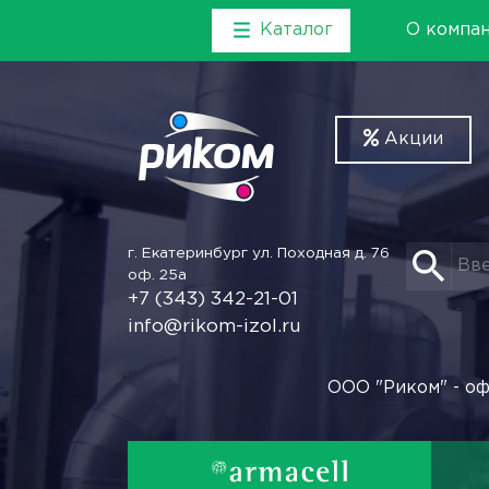
Каталог
О компа
Акции
г. Екатеринбург
ул. Походная д. 76
оф. 25а
+7 (343) 342-21-01
info@rikom-izol.ru
ООО "Риком" - оф