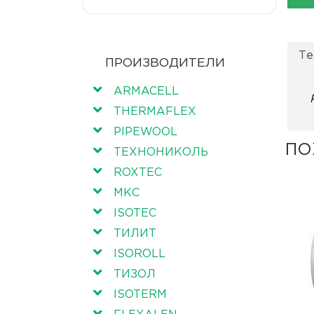
Те
ПРОИЗВОДИТЕЛИ
ARMACELL
THERMAFLEX
PIPEWOOL
ПО
ТЕХНОНИКОЛЬ
ROXTEC
МКС
ISOTEC
ТИЛИТ
ISOROLL
ТИЗОЛ
ISOTERM