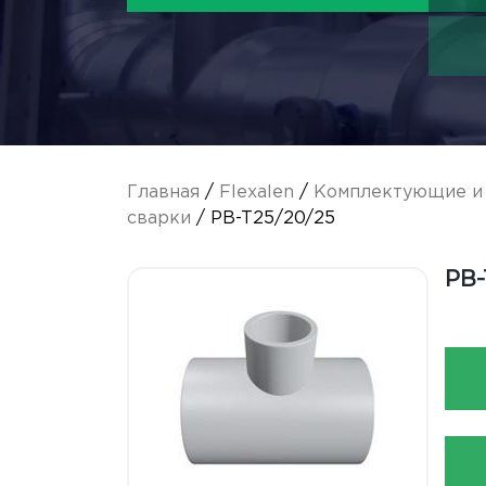
Главная
/
Flexalen
/
Комплектующие и 
сварки
/ PB-T25/20/25
PB-