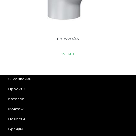
PB-W20/45
КУПИТЬ
О компании
Проекты
Каталог
Монтаж
Новости
Бренды