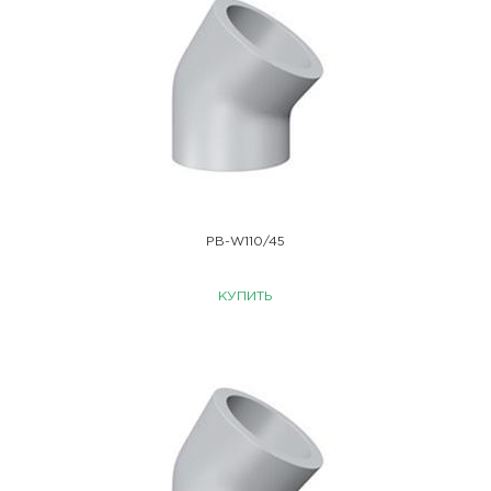
PB-W110/45
КУПИТЬ