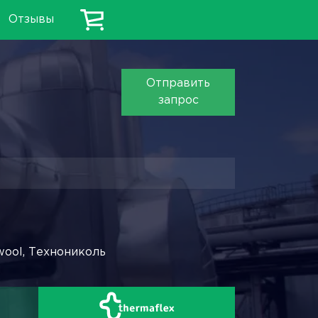
Отзывы
Отправить
запрос
wool, Технониколь