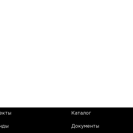
екты
Каталог
нды
Документы