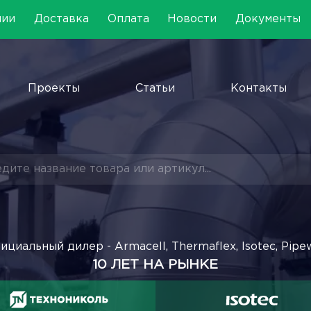
нии
Доставка
Оплата
Новости
Документы
Проекты
Статьи
Контакты
ициальный дилер - Armacell, Thermaflex, Isotec, Pipe
10 ЛЕТ НА РЫНКЕ