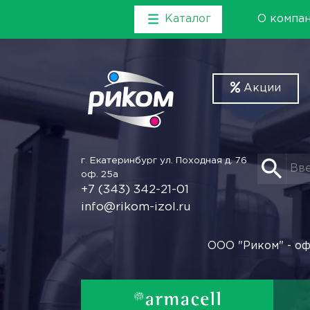
Каталог
О компа
Акции
г. Екатеринбург
ул. Походная д. 76
оф. 25а
+7 (343) 342-21-01
info@rikom-izol.ru
ООО "Риком" - оф