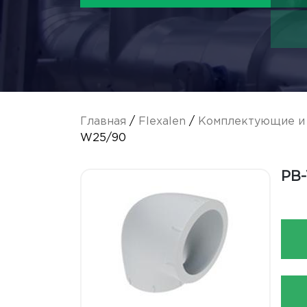
Главная
/
Flexalen
/
Комплектующие и 
W25/90
PB