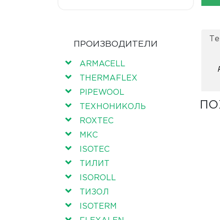
Те
ПРОИЗВОДИТЕЛИ
ARMACELL
THERMAFLEX
PIPEWOOL
ПО
ТЕХНОНИКОЛЬ
ROXTEC
МКС
ISOTEC
ТИЛИТ
ISOROLL
ТИЗОЛ
ISOTERM