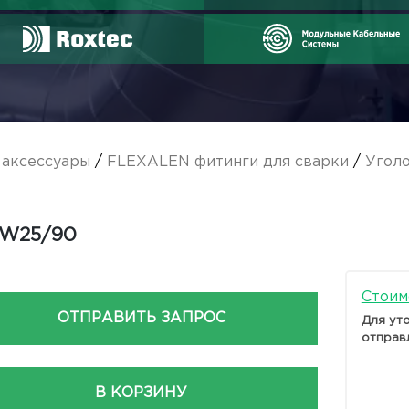
аксессуары
/
FLEXALEN фитинги для сварки
/
Уголо
-W25/90
Стоим
ОТПРАВИТЬ ЗАПРОС
Для ут
отправ
В КОРЗИНУ