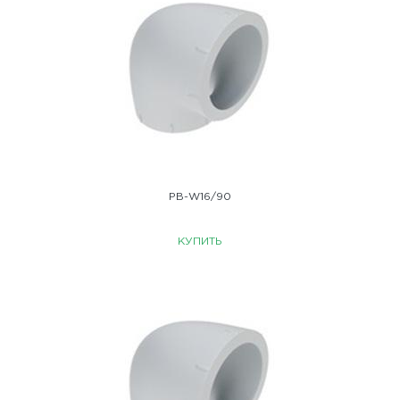
PB-W16/90
КУПИТЬ