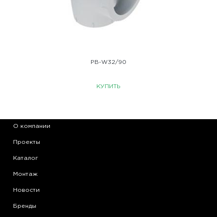
PB-W32/90
КУПИТЬ
О компании
Проекты
Каталог
Монтаж
Новости
Бренды