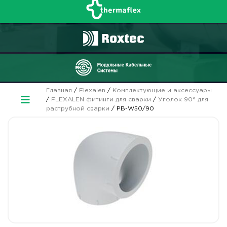
Главная
/
Flexalen
/
Комплектующие и аксессуары
/
FLEXALEN фитинги для сварки
/
Уголок 90° для
раструбной сварки
/ PB-W50/90