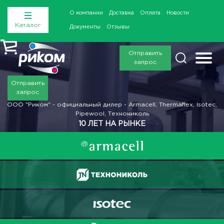
О компании
Доставка
Оплата
Новости
Каталог
Документы
Отзывы
Отправить
запрос
Отправить
запрос
ООО "Риком" - официальный дилер - Armacell, Thermaflex, Isotec,
Pipewool, Технониколь
10 ЛЕТ НА РЫНКЕ