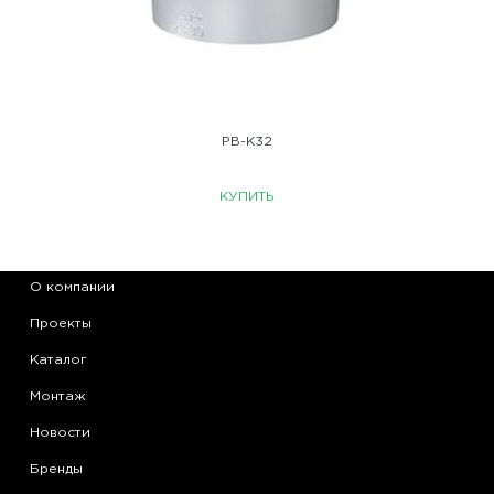
PB-K32
КУПИТЬ
О компании
Проекты
Каталог
Монтаж
Новости
Бренды