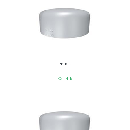
PB-K25
КУПИТЬ