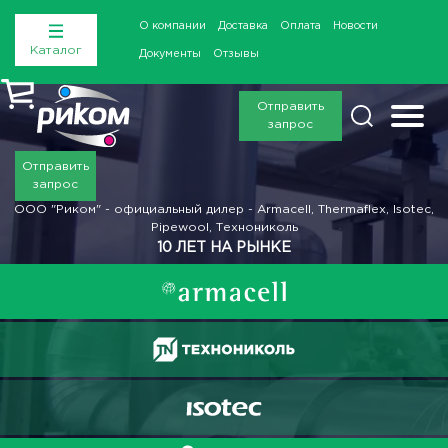
О компании
Доставка
Оплата
Новости
Каталог
Документы
Отзывы
Отправить
запрос
Отправить
запрос
ООО "Риком" - официальный дилер - Armacell, Thermaflex, Isotec,
Pipewool, Технониколь
10 ЛЕТ НА РЫНКЕ