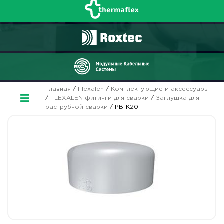
Главная
/
Flexalen
/
Комплектующие и аксессуары
/
FLEXALEN фитинги для сварки
/
Заглушка для
раструбной сварки
/ PB-K20