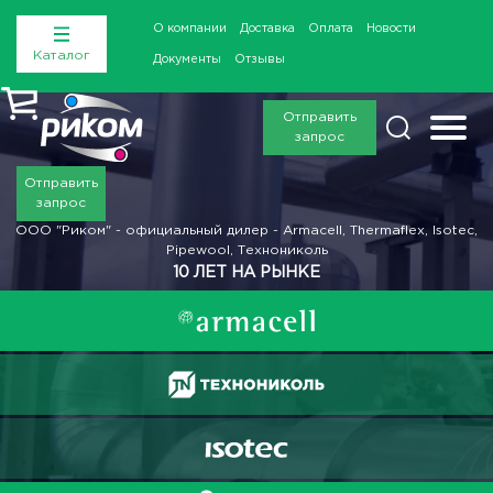
О компании
Доставка
Оплата
Новости
Каталог
Документы
Отзывы
Отправить
запрос
Отправить
запрос
ООО "Риком" - официальный дилер - Armacell, Thermaflex, Isotec,
Pipewool, Технониколь
10 ЛЕТ НА РЫНКЕ