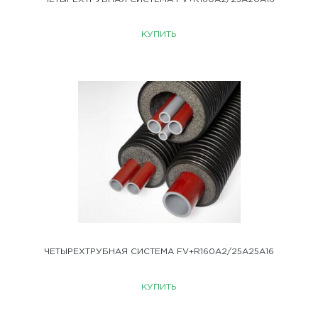
КУПИТЬ
ЧЕТЫРЕХТРУБНАЯ СИСТЕМА FV+R160A2/25A25A16
КУПИТЬ