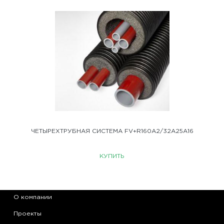
ЧЕТЫРЕХТРУБНАЯ СИСТЕМА FV+R160A2/32A25A16
КУПИТЬ
О компании
Проекты