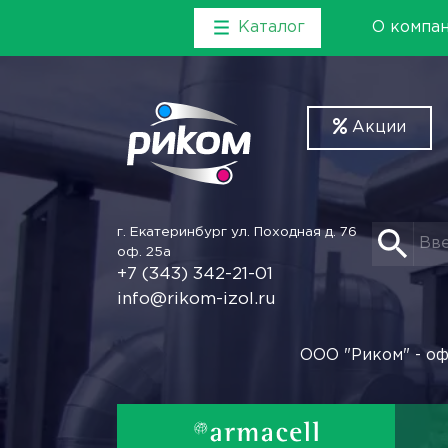
Каталог
О компа
Акции
г. Екатеринбург
ул. Походная д. 76
оф. 25а
+7 (343) 342-21-01
info@rikom-izol.ru
ООО "Риком" - оф