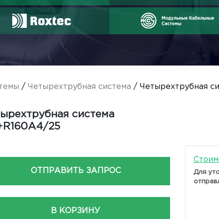
темы
/
Четырехтрубная система
/ Четырехтрубная с
ырехтрубная система
+R160A4/25
Стоим
ОТПРАВИТЬ ЗАПРОС
Для ут
отправ
В КОРЗИНУ