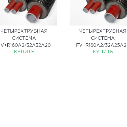
ЧЕТЫРЕХТРУБНАЯ
ЧЕТЫРЕХТРУБНАЯ
СИСТЕМА
СИСТЕМА
FV+R160A2/32A32A20
FV+R160A2/32A25A2
КУПИТЬ
КУПИТЬ