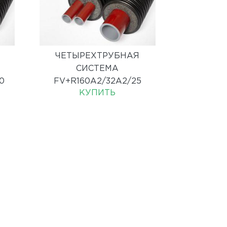
ЧЕТЫРЕХТРУБНАЯ
СИСТЕМА
0
FV+R160A2/32A2/25
КУПИТЬ