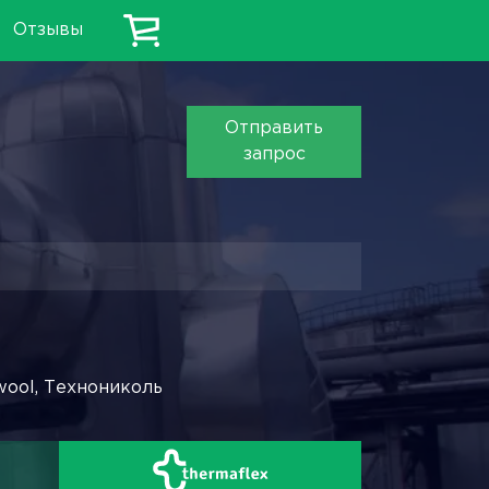
Отзывы
Отправить
запрос
wool, Технониколь