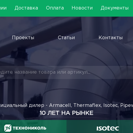
нии
Доставка
Оплата
Новости
Документы
Проекты
Статьи
Контакты
ициальный дилер - Armacell, Thermaflex, Isotec, Pipe
10 ЛЕТ НА РЫНКЕ