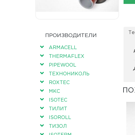
Те
ПРОИЗВОДИТЕЛИ
ARMACELL
THERMAFLEX
PIPEWOOL
ТЕХНОНИКОЛЬ
ROXTEC
ПО
МКС
ISOTEC
ТИЛИТ
ISOROLL
ТИЗОЛ