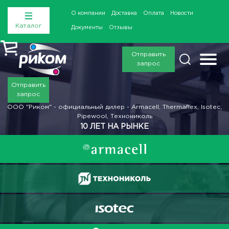
О компании
Доставка
Оплата
Новости
Каталог
Документы
Отзывы
Отправить
запрос
Отправить
запрос
ООО "Риком" - официальный дилер - Armacell, Thermaflex, Isotec,
Pipewool, Технониколь
10 ЛЕТ НА РЫНКЕ