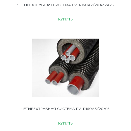
ЧЕТЫРЕХТРУБНАЯ СИСТЕМА FV+R160A2/20A32A25
КУПИТЬ
ЧЕТЫРЕХТРУБНАЯ СИСТЕМА FV+R160A3/20A16
КУПИТЬ