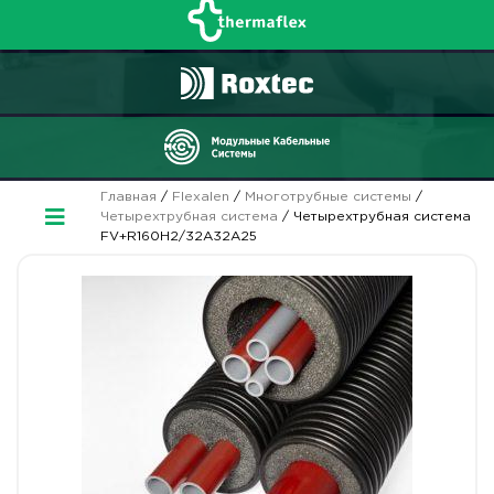
Главная
/
Flexalen
/
Многотрубные системы
/
Четырехтрубная система
/ Четырехтрубная система
FV+R160H2/32A32A25