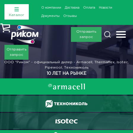
О компании
Доставка
Оплата
Новости
Каталог
Документы
Отзывы
Отправить
запрос
Отправить
запрос
ООО "Риком" - официальный дилер - Armacell, Thermaflex, Isotec,
Pipewool, Технониколь
10 ЛЕТ НА РЫНКЕ