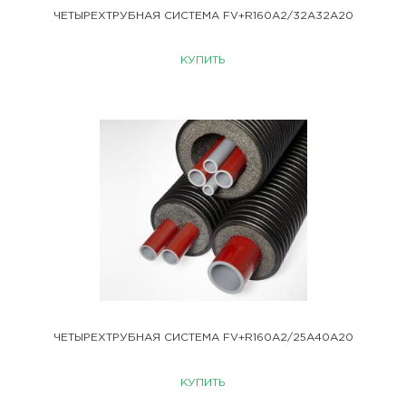
ЧЕТЫРЕХТРУБНАЯ СИСТЕМА FV+R160A2/32A32A20
КУПИТЬ
ЧЕТЫРЕХТРУБНАЯ СИСТЕМА FV+R160A2/25A40A20
КУПИТЬ