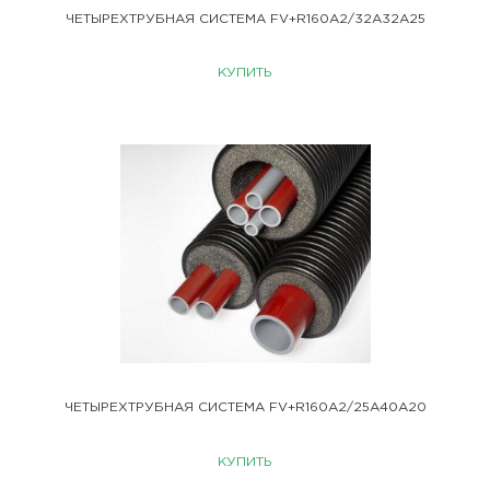
ЧЕТЫРЕХТРУБНАЯ СИСТЕМА FV+R160A2/32A32A25
КУПИТЬ
ЧЕТЫРЕХТРУБНАЯ СИСТЕМА FV+R160A2/25A40A20
КУПИТЬ