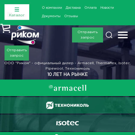
О компании
Доставка
Оплата
Новости
Каталог
Документы
Отзывы
Отправить
запрос
Отправить
запрос
ООО "Риком" - официальный дилер - Armacell, Thermaflex, Isotec,
Pipewool, Технониколь
10 ЛЕТ НА РЫНКЕ