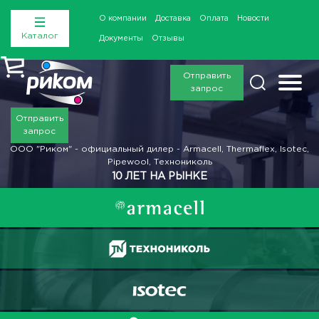
О компании
Доставка
Оплата
Новости
Каталог
Документы
Отзывы
Отправить
запрос
Отправить
запрос
ООО "Риком" - официальный дилер - Armacell, Thermaflex, Isotec,
Pipewool, Технониколь
10 ЛЕТ НА РЫНКЕ