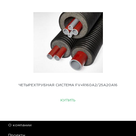
ЧЕТЫРЕХТРУБНАЯ СИСТЕМА FV+R160A2/25A20A16
КУПИТЬ
О компании
Проекты