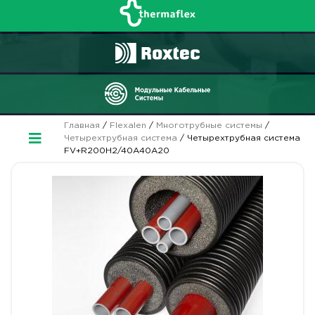
Главная
/
Flexalen
/
Многотрубные системы
/
Четырехтрубная система
/ Четырехтрубная система
FV+R200H2/40A40A20