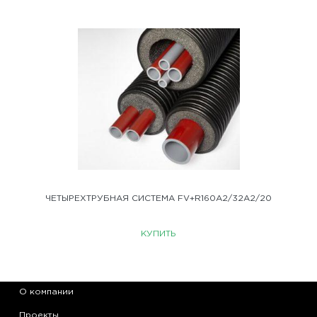
ЧЕТЫРЕХТРУБНАЯ СИСТЕМА FV+R160A2/32A2/20
КУПИТЬ
О компании
Проекты