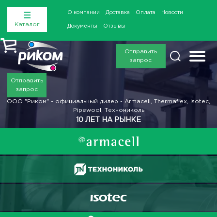
О компании
Доставка
Оплата
Новости
Каталог
Документы
Отзывы
Отправить
запрос
Отправить
запрос
ООО "Риком" - официальный дилер - Armacell, Thermaflex, Isotec,
Pipewool, Технониколь
10 ЛЕТ НА РЫНКЕ