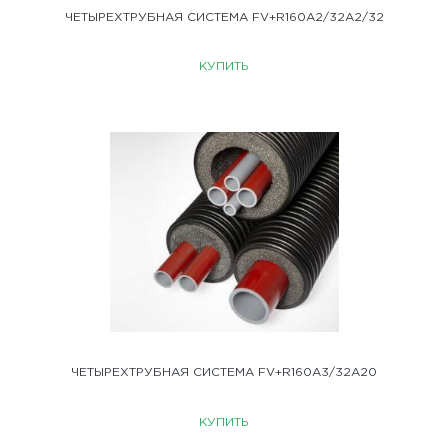
ЧЕТЫРЕХТРУБНАЯ СИСТЕМА FV+R160A2/32A2/32
КУПИТЬ
ЧЕТЫРЕХТРУБНАЯ СИСТЕМА FV+R160A3/32A20
КУПИТЬ