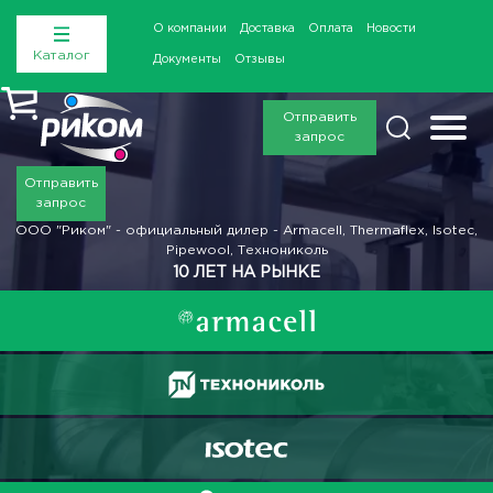
О компании
Доставка
Оплата
Новости
Каталог
Документы
Отзывы
Отправить
запрос
Отправить
запрос
ООО "Риком" - официальный дилер - Armacell, Thermaflex, Isotec,
Pipewool, Технониколь
10 ЛЕТ НА РЫНКЕ