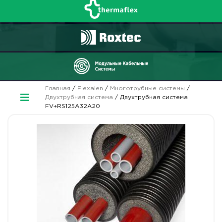
Главная
/
Flexalen
/
Многотрубные системы
/
Двухтрубная система
/ Двухтрубная система
FV+RS125A32A20