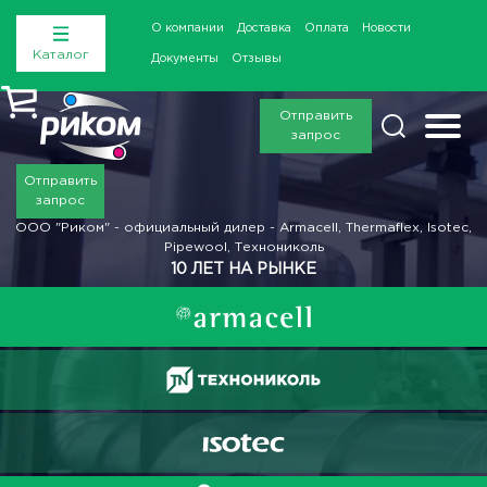
О компании
Доставка
Оплата
Новости
Каталог
Документы
Отзывы
Отправить
запрос
Отправить
запрос
ООО "Риком" - официальный дилер - Armacell, Thermaflex, Isotec,
Pipewool, Технониколь
10 ЛЕТ НА РЫНКЕ