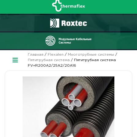
Главная
/
Flexalen
/
Многотрубные системы
/
Пятитрубная система
/ Пятитрубная система
FV+R200A2/25A2/20A16