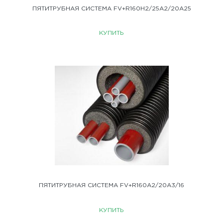
ПЯТИТРУБНАЯ СИСТЕМА FV+R160H2/25A2/20A25
КУПИТЬ
ПЯТИТРУБНАЯ СИСТЕМА FV+R160A2/20A3/16
КУПИТЬ