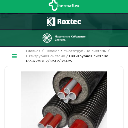
Главная
/
Flexalen
/
Многотрубные системы
/
Пятитрубная система
/ Пятитрубная система
FV+R200H2/32A2/32A25