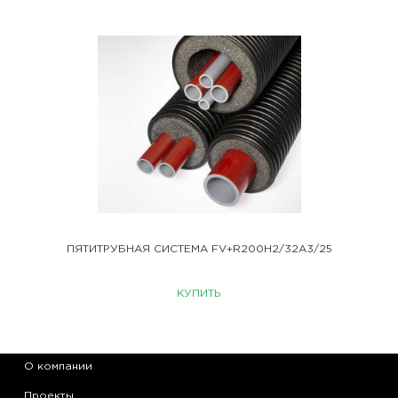
ПЯТИТРУБНАЯ СИСТЕМА FV+R200H2/32A3/25
КУПИТЬ
О компании
Проекты