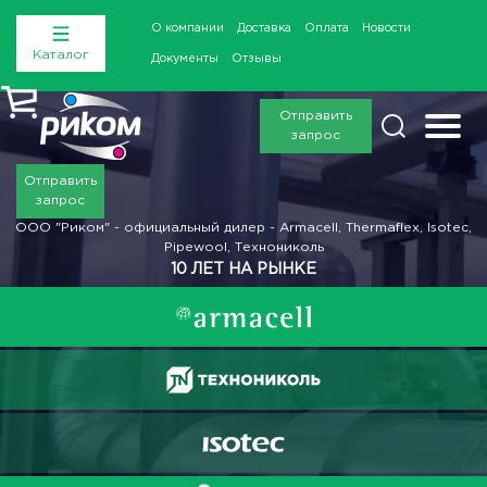
О компании
Доставка
Оплата
Новости
Каталог
Документы
Отзывы
Отправить
запрос
Отправить
запрос
ООО "Риком" - официальный дилер - Armacell, Thermaflex, Isotec,
Pipewool, Технониколь
10 ЛЕТ НА РЫНКЕ