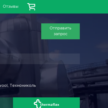
Отзывы
Отправить
запрос
wool, Технониколь