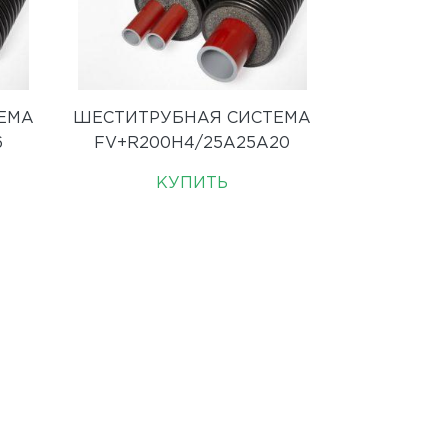
ЕМА
ШЕСТИТРУБНАЯ СИСТЕМА
6
FV+R200H4/25A25A20
КУПИТЬ