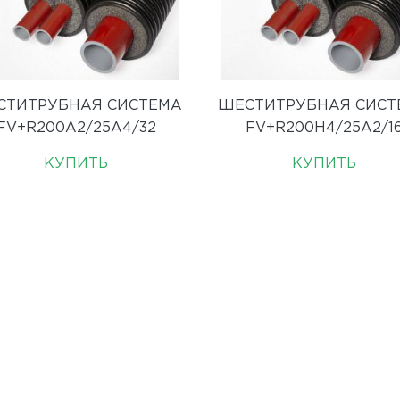
СТИТРУБНАЯ СИСТЕМА
ШЕСТИТРУБНАЯ СИСТ
FV+R200A2/25A4/32
FV+R200H4/25A2/1
КУПИТЬ
КУПИТЬ