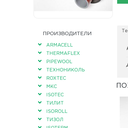
Те
ПРОИЗВОДИТЕЛИ
ARMACELL
THERMAFLEX
PIPEWOOL
ТЕХНОНИКОЛЬ
ROXTEC
ПО
МКС
ISOTEC
ТИЛИТ
ISOROLL
ТИЗОЛ