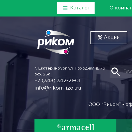
Каталог
О компа
Акции
г. Екатеринбург
ул. Походная д. 76
оф. 25а
+7 (343) 342-21-01
info@rikom-izol.ru
ООО "Риком" - оф