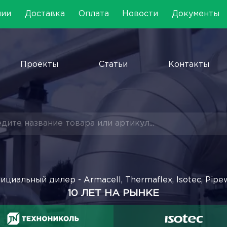
нии
Доставка
Оплата
Новости
Документы
Проекты
Статьи
Контакты
ициальный дилер - Armacell, Thermaflex, Isotec, Pipe
10 ЛЕТ НА РЫНКЕ