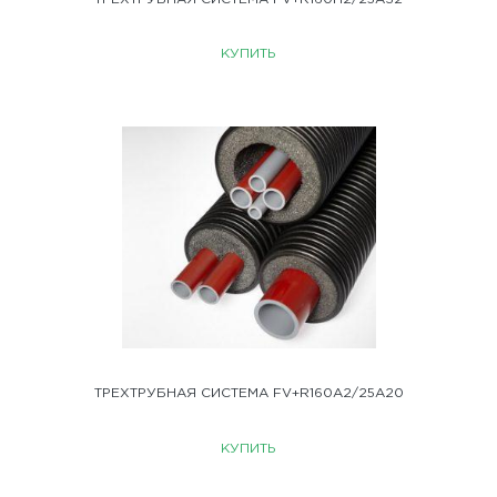
КУПИТЬ
ТРЕХТРУБНАЯ СИСТЕМА FV+R160A2/25A20
КУПИТЬ