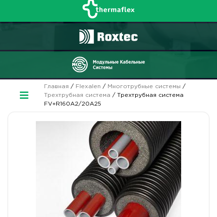
Главная
/
Flexalen
/
Многотрубные системы
/
Трехтрубная система
/ Трехтрубная система
FV+R160A2/20A25