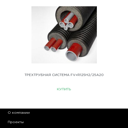
ТРЕХТРУБНАЯ СИСТЕМА FV+R125H2/25A20
КУПИТЬ
О компании
Проекты