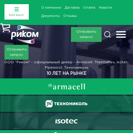
О компании
Доставка
Оплата
Новости
Каталог
Документы
Отзывы
Отправить
запрос
Отправить
запрос
ООО "Риком" - официальный дилер - Armacell, Thermaflex, Isotec,
Pipewool, Технониколь
10 ЛЕТ НА РЫНКЕ