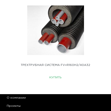
ТРЕХТРУБНАЯ СИСТЕМА FV+R160Н2/40А32
КУПИТЬ
О компании
Проекты