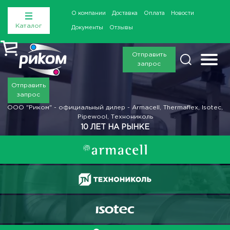
О компании
Доставка
Оплата
Новости
Каталог
Документы
Отзывы
Отправить
запрос
Отправить
запрос
ООО "Риком" - официальный дилер - Armacell, Thermaflex, Isotec,
Pipewool, Технониколь
10 ЛЕТ НА РЫНКЕ