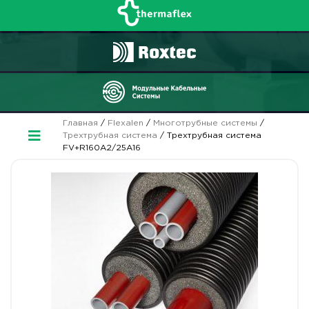
Главная
/
Flexalen
/
Многотрубные системы
/
Трехтрубная система
/ Трехтрубная система
FV+R160A2/25A16