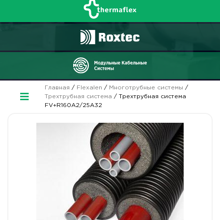
Главная
/
Flexalen
/
Многотрубные системы
/
Трехтрубная система
/ Трехтрубная система
FV+R160A2/25A32