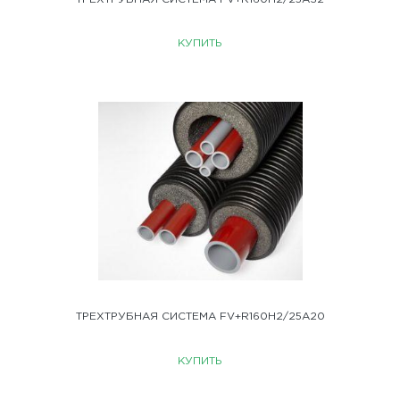
КУПИТЬ
ТРЕХТРУБНАЯ СИСТЕМА FV+R160H2/25A20
КУПИТЬ