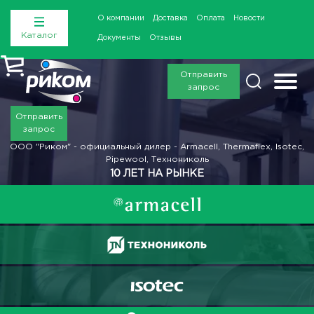
О компании
Доставка
Оплата
Новости
Каталог
Документы
Отзывы
Отправить
запрос
Отправить
запрос
ООО "Риком" - официальный дилер - Armacell, Thermaflex, Isotec,
Pipewool, Технониколь
10 ЛЕТ НА РЫНКЕ