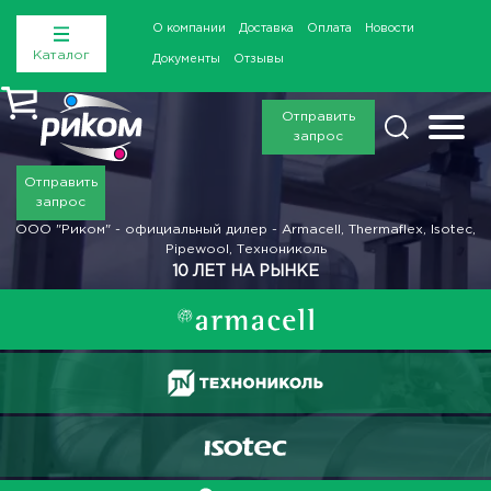
О компании
Доставка
Оплата
Новости
Каталог
Документы
Отзывы
Отправить
запрос
Отправить
запрос
ООО "Риком" - официальный дилер - Armacell, Thermaflex, Isotec,
Pipewool, Технониколь
10 ЛЕТ НА РЫНКЕ