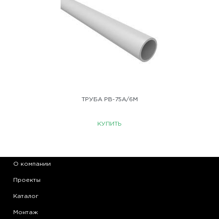
ТРУБА PB-75A/6M
КУПИТЬ
О компании
Проекты
Каталог
Монтаж