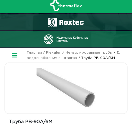
Главная
/
Flexalen
/
Неизолированные трубы
/
Для
водоснабжения в штангах
/ Труба PB-90A/6M
Труба PB-90A/6M