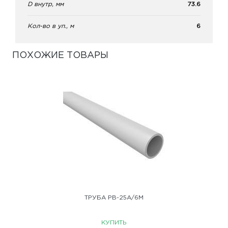
D внутр, мм
73.6
Кол-во в уп., м
6
ПОХОЖИЕ ТОВАРЫ
ТРУБА PB-25A/6M
КУПИТЬ