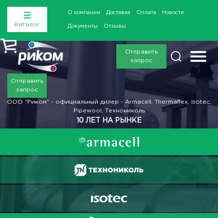
О компании
Доставка
Оплата
Новости
Каталог
Документы
Отзывы
Отправить
запрос
Отправить
запрос
ООО "Риком" - официальный дилер - Armacell, Thermaflex, Isotec,
Pipewool, Технониколь
10 ЛЕТ НА РЫНКЕ