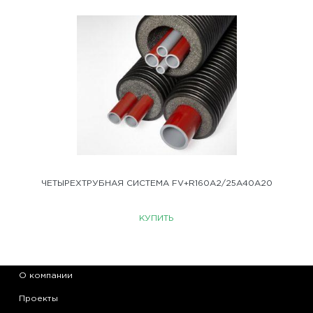
ЧЕТЫРЕХТРУБНАЯ СИСТЕМА FV+R160A2/25A40A20
КУПИТЬ
О компании
Проекты