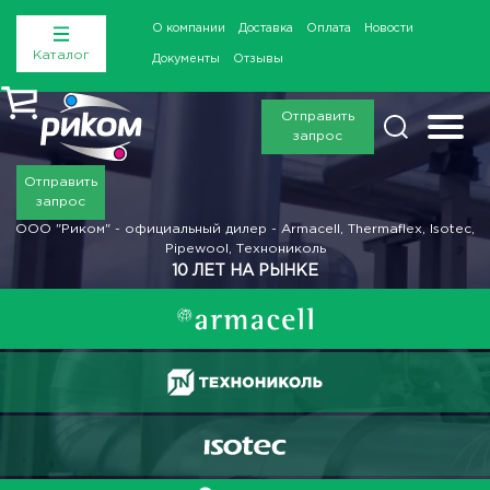
О компании
Доставка
Оплата
Новости
Каталог
Документы
Отзывы
Отправить
запрос
Отправить
запрос
ООО "Риком" - официальный дилер - Armacell, Thermaflex, Isotec,
Pipewool, Технониколь
10 ЛЕТ НА РЫНКЕ