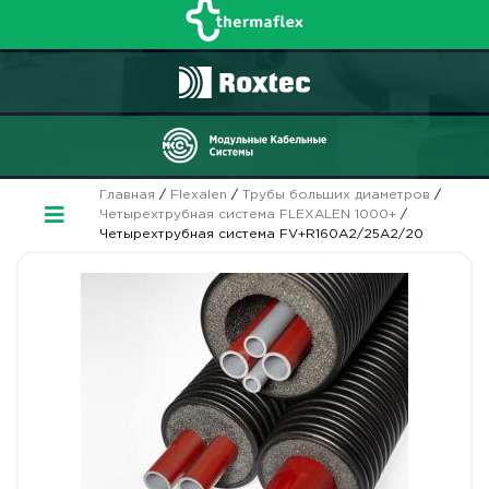
Главная
/
Flexalen
/
Трубы больших диаметров
/
Четырехтрубная система FLEXALEN 1000+
/
Четырехтрубная система FV+R160A2/25A2/20