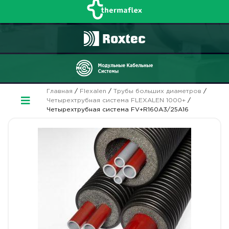
Главная
/
Flexalen
/
Трубы больших диаметров
/
Четырехтрубная система FLEXALEN 1000+
/
Четырехтрубная система FV+R160A3/25A16