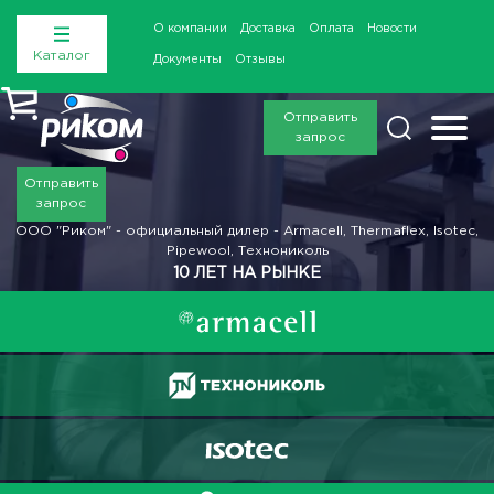
О компании
Доставка
Оплата
Новости
Каталог
Документы
Отзывы
Отправить
запрос
Отправить
запрос
ООО "Риком" - официальный дилер - Armacell, Thermaflex, Isotec,
Pipewool, Технониколь
10 ЛЕТ НА РЫНКЕ