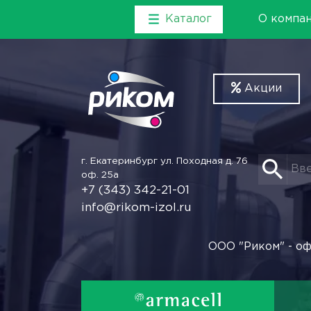
Каталог
О компа
Акции
г. Екатеринбург
ул. Походная д. 76
оф. 25а
+7 (343) 342-21-01
info@rikom-izol.ru
ООО "Риком" - оф