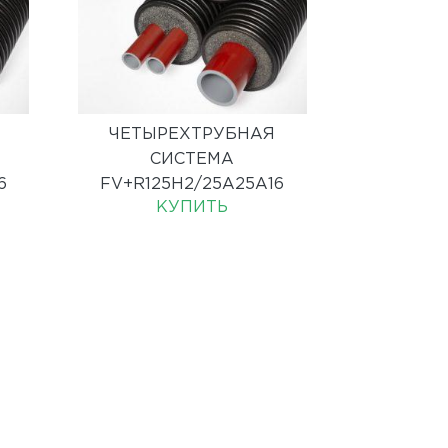
ЧЕТЫРЕХТРУБНАЯ
СИСТЕМА
6
FV+R125H2/25A25А16
КУПИТЬ