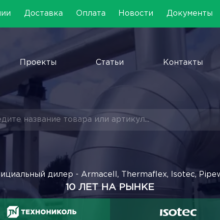
нии
Доставка
Оплата
Новости
Документы
Проекты
Статьи
Контакты
ициальный дилер - Armacell, Thermaflex, Isotec, Pipe
10 ЛЕТ НА РЫНКЕ