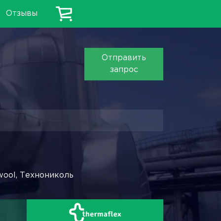
Отзывы
Отправить
запрос
wool, Технониколь