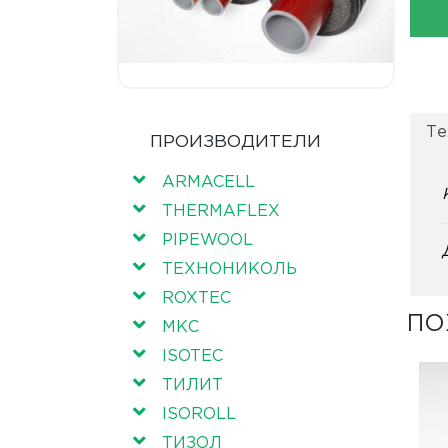
Те
ПРОИЗВОДИТЕЛИ
ARMACELL
THERMAFLEX
PIPEWOOL
ТЕХНОНИКОЛЬ
ROXTEC
ПО
МКС
ISOTEC
ТИЛИТ
ISOROLL
ТИЗОЛ