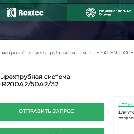
аметров
/
Четырехтрубная система FLEXALEN 1000+
ырехтрубная система
+R200A2/50A2/32
Стоим
ОТПРАВИТЬ ЗАПРОС
Для ут
отправ