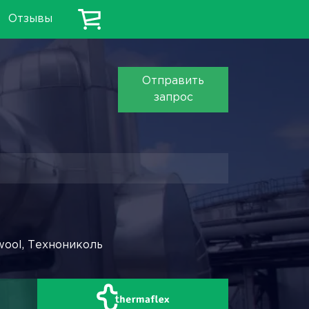
Отзывы
Отправить
запрос
wool, Технониколь