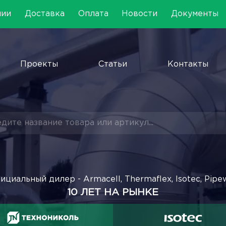
нии
Доставка
Оплата
Новости
Документы
Проекты
Статьи
Контакты
ициальный дилер - Armacell, Thermaflex, Isotec, Pipe
10 ЛЕТ НА РЫНКЕ