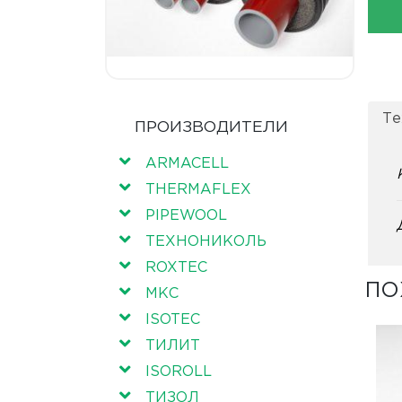
Те
ПРОИЗВОДИТЕЛИ
ARMACELL
THERMAFLEX
PIPEWOOL
ТЕХНОНИКОЛЬ
ROXTEC
ПО
МКС
ISOTEC
ТИЛИТ
ISOROLL
ТИЗОЛ