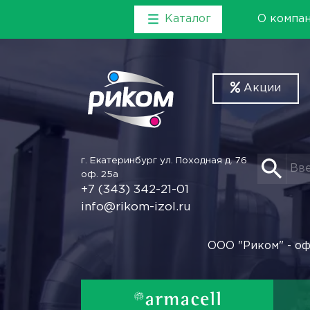
Каталог
О компа
Акции
г. Екатеринбург
ул. Походная д. 76
оф. 25а
+7 (343) 342-21-01
info@rikom-izol.ru
ООО "Риком" - оф