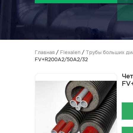
Главная
/
Flexalen
/
Трубы больших ди
FV+R200A2/50A2/32
Чет
FV