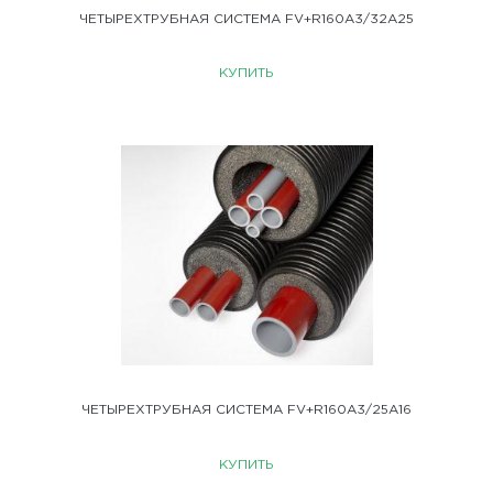
ЧЕТЫРЕХТРУБНАЯ СИСТЕМА FV+R160A3/32A25
КУПИТЬ
ЧЕТЫРЕХТРУБНАЯ СИСТЕМА FV+R160A3/25A16
КУПИТЬ