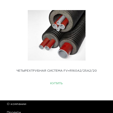
ЧЕТЫРЕХТРУБНАЯ СИСТЕМА FV+R160A2/25A2/20
КУПИТЬ
О компании
Проекты