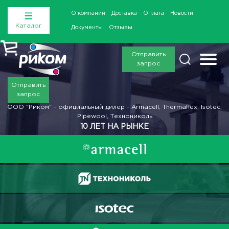
О компании
Доставка
Оплата
Новости
Каталог
Документы
Отзывы
Отправить
запрос
Отправить
запрос
ООО "Риком" - официальный дилер - Armacell, Thermaflex, Isotec,
Pipewool, Технониколь
10 ЛЕТ НА РЫНКЕ