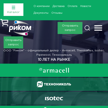
О компании
Доставка
Оплата
Новости
Каталог
Документы
Отзывы
Отправить
запрос
Отправить
запрос
ООО "Риком" - официальный дилер - Armacell, Thermaflex, Isotec,
Pipewool, Технониколь
10 ЛЕТ НА РЫНКЕ