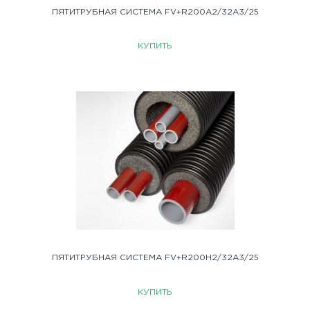
ПЯТИТРУБНАЯ СИСТЕМА FV+R200A2/32A3/25
КУПИТЬ
ПЯТИТРУБНАЯ СИСТЕМА FV+R200H2/32A3/25
КУПИТЬ