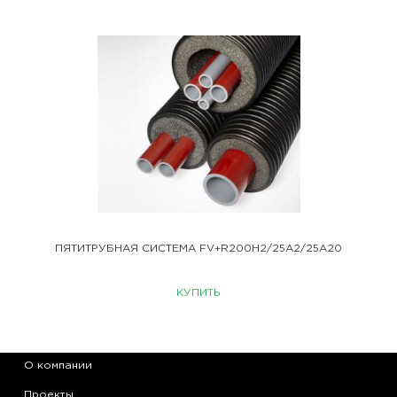
ПЯТИТРУБНАЯ СИСТЕМА FV+R200H2/25A2/25A20
КУПИТЬ
О компании
Проекты