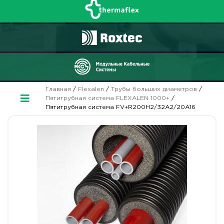
Главная
/
Flexalen
/
Трубы больших диаметров
/
Пятитрубная система FLEXALEN 1000+
/
Пятитрубная система FV+R200H2/32A2/20A16