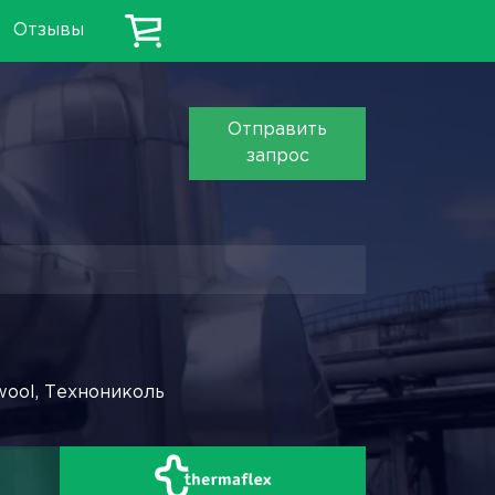
Отзывы
Отправить
запрос
wool, Технониколь