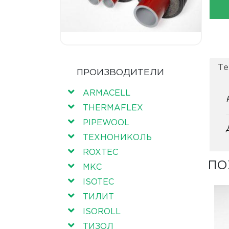
Те
ПРОИЗВОДИТЕЛИ
ARMACELL
THERMAFLEX
PIPEWOOL
ТЕХНОНИКОЛЬ
ROXTEC
ПО
МКС
ISOTEC
ТИЛИТ
ISOROLL
ТИЗОЛ