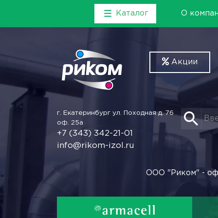
Каталог
О компа
Акции
г. Екатеринбург
ул. Походная д. 76
оф. 25а
+7 (343) 342-21-01
info@rikom-izol.ru
ООО "Риком" - оф