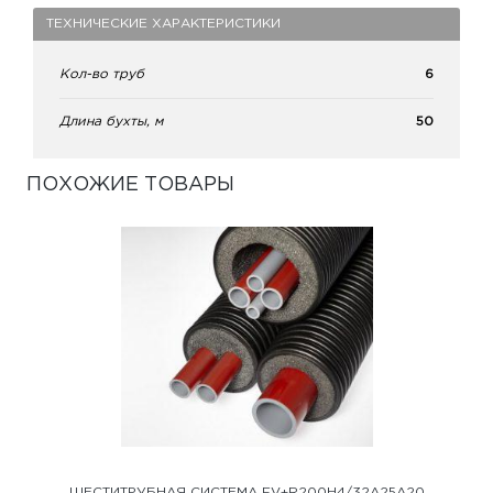
ТЕХНИЧЕСКИЕ ХАРАКТЕРИСТИКИ
Кол-во труб
6
Длина бухты, м
50
ПОХОЖИЕ ТОВАРЫ
ШЕСТИТРУБНАЯ СИСТЕМА FV+R200H4/32A25A20