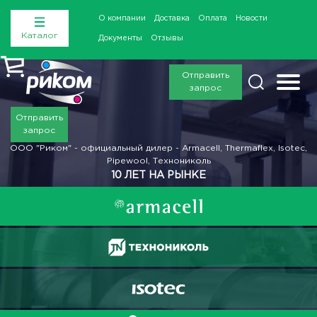
О компании
Доставка
Оплата
Новости
Каталог
Документы
Отзывы
Отправить
запрос
Отправить
запрос
ООО "Риком" - официальный дилер - Armacell, Thermaflex, Isotec,
Pipewool, Технониколь
10 ЛЕТ НА РЫНКЕ