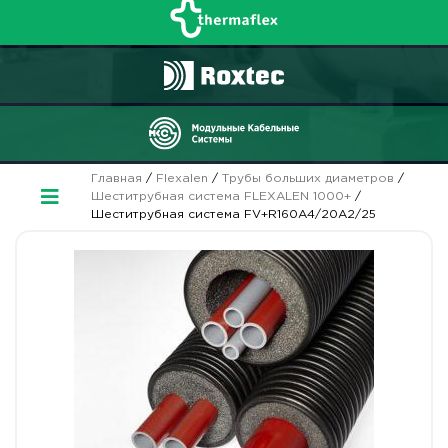
Главная
/
Flexalen
/
Трубы больших диаметров
/
Шеститрубная система FLEXALEN 1000+
/
Шеститрубная система FV+R160A4/20A2/25