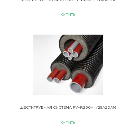
КУПИТЬ
ШЕСТИТРУБНАЯ СИСТЕМА FV+R200H4/25A20A16
КУПИТЬ