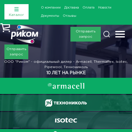
О компании
Доставка
Оплата
Новости
Каталог
Документы
Отзывы
Отправить
запрос
Отправить
запрос
ООО "Риком" - официальный дилер - Armacell, Thermaflex, Isotec,
Pipewool, Технониколь
10 ЛЕТ НА РЫНКЕ