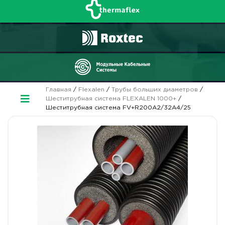
Главная
/
Flexalen
/
Трубы больших диаметров
/
Шеститрубная система FLEXALEN 1000+
/
Шеститрубная система FV+R200A2/32A4/25